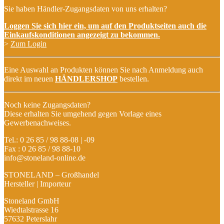
Sie haben Händler-Zugangsdaten von uns erhalten?
Loggen Sie sich hier ein, um auf den Produktseiten auch die
Einkaufskonditionen angezeigt zu bekommen.
>
Zum Login
Eine Auswahl an Produkten können Sie nach Anmeldung auch
direkt im neuen
HÄNDLERSHOP
bestellen.
Noch keine Zugangsdaten?
Diese erhalten Sie umgehend gegen Vorlage eines
Gewerbenachweises.
Tel.: 0 26 85 / 98 88-08 | -09
Fax : 0 26 85 / 98 88-10
info@stoneland-online.de
STONELAND – Großhandel
Hersteller | Importeur
Stoneland GmbH
Wiedtalstrasse 16
57632 Peterslahr