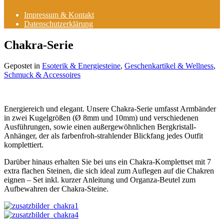
Impressum & Kontakt
Datenschutzerklärung
Chakra-Serie
Gepostet in
Esoterik & Energiesteine
,
Geschenkartikel & Wellness
,
Schmuck & Accessoires
Energiereich und elegant. Unsere Chakra-Serie umfasst Armbänder
in zwei Kugelgrößen (Ø 8mm und 10mm) und verschiedenen
Ausführungen, sowie einen außergewöhnlichen Bergkristall-
Anhänger, der als farbenfroh-strahlender Blickfang jedes Outfit
komplettiert.
Darüber hinaus erhalten Sie bei uns ein Chakra-Komplettset mit 7
extra flachen Steinen, die sich ideal zum Auflegen auf die Chakren
eignen – Set inkl. kurzer Anleitung und Organza-Beutel zum
Aufbewahren der Chakra-Steine.