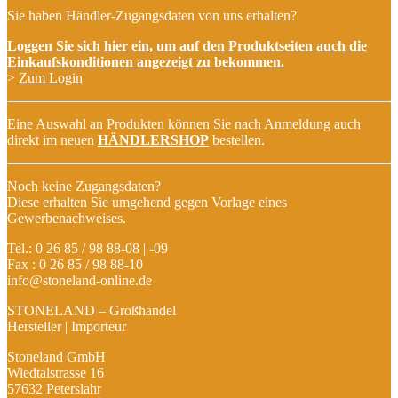
Sie haben Händler-Zugangsdaten von uns erhalten?
Loggen Sie sich hier ein, um auf den Produktseiten auch die
Einkaufskonditionen angezeigt zu bekommen.
>
Zum Login
Eine Auswahl an Produkten können Sie nach Anmeldung auch
direkt im neuen
HÄNDLERSHOP
bestellen.
Noch keine Zugangsdaten?
Diese erhalten Sie umgehend gegen Vorlage eines
Gewerbenachweises.
Tel.: 0 26 85 / 98 88-08 | -09
Fax : 0 26 85 / 98 88-10
info@stoneland-online.de
STONELAND – Großhandel
Hersteller | Importeur
Stoneland GmbH
Wiedtalstrasse 16
57632 Peterslahr