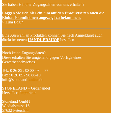
Sie haben Händler-Zugangsdaten von uns erhalten?
Loggen Sie sich hier ein, um auf den Produktseiten auch die
Einkaufskonditionen angezeigt zu bekommen.
>
Zum Login
Eine Auswahl an Produkten können Sie nach Anmeldung auch
direkt im neuen
HÄNDLERSHOP
bestellen.
Noch keine Zugangsdaten?
Diese erhalten Sie umgehend gegen Vorlage eines
Gewerbenachweises.
Tel.: 0 26 85 / 98 88-08 | -09
Fax : 0 26 85 / 98 88-10
info@stoneland-online.de
STONELAND – Großhandel
Hersteller | Importeur
Stoneland GmbH
Wiedtalstrasse 16
57632 Peterslahr