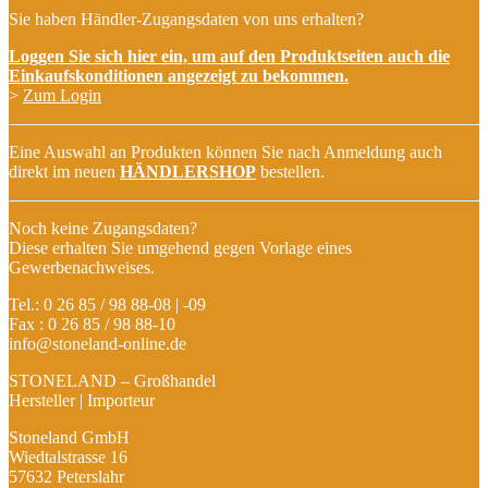
Sie haben Händler-Zugangsdaten von uns erhalten?
Loggen Sie sich hier ein, um auf den Produktseiten auch die
Einkaufskonditionen angezeigt zu bekommen.
>
Zum Login
Eine Auswahl an Produkten können Sie nach Anmeldung auch
direkt im neuen
HÄNDLERSHOP
bestellen.
Noch keine Zugangsdaten?
Diese erhalten Sie umgehend gegen Vorlage eines
Gewerbenachweises.
Tel.: 0 26 85 / 98 88-08 | -09
Fax : 0 26 85 / 98 88-10
info@stoneland-online.de
STONELAND – Großhandel
Hersteller | Importeur
Stoneland GmbH
Wiedtalstrasse 16
57632 Peterslahr