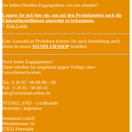
Sie haben Händler-Zugangsdaten von uns erhalten?
Loggen Sie sich hier ein, um auf den Produktseiten auch die
Einkaufskonditionen angezeigt zu bekommen.
>
Zum Login
Eine Auswahl an Produkten können Sie nach Anmeldung auch
direkt im neuen
HÄNDLERSHOP
bestellen.
Noch keine Zugangsdaten?
Diese erhalten Sie umgehend gegen Vorlage eines
Gewerbenachweises.
Tel.: 0 26 85 / 98 88-08 | -09
Fax : 0 26 85 / 98 88-10
info@stoneland-online.de
STONELAND – Großhandel
Hersteller | Importeur
Stoneland GmbH
Wiedtalstrasse 16
57632 Peterslahr